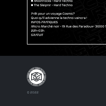
◼️ Moonrocks - Hard Techno
◼️ The Sleipnir - Hard Techno
Prêt pour un voyage Cosmic?
Quoi qu’il advienne la techno vaincra !
INFOS PRATIQUES
Micro Marché noir - 19 Rue des Paradoux- 3100
22h-03h
GRATUIT
© 2022