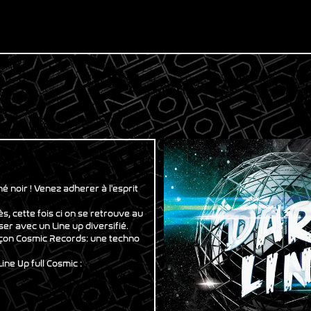
é noir ! Venez adherer à l'esprit
, cette fois ci on se retrouve au
er avec un Line up diversifié.
açon Cosmic Records: une techno
ne Up full Cosmic :